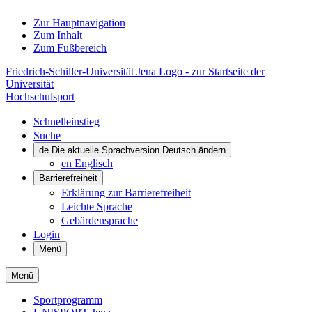
Zur Hauptnavigation
Zum Inhalt
Zum Fußbereich
Friedrich-Schiller-Universität Jena Logo - zur Startseite der
Universität
Hochschulsport
Schnelleinstieg
Suche
de
Die aktuelle Sprachversion Deutsch ändern
en
Englisch
Barrierefreiheit
Erklärung zur Barrierefreiheit
Leichte Sprache
Gebärdensprache
Login
Menü
Menü
Sportprogramm