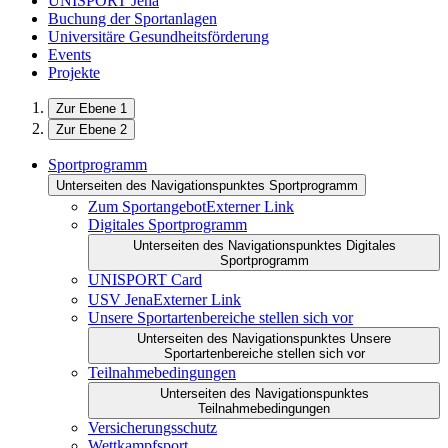
UNISPORT Jena
Buchung der Sportanlagen
Universitäre Gesundheitsförderung
Events
Projekte
Zur Ebene 1
Zur Ebene 2
Sportprogramm
Unterseiten des Navigationspunktes Sportprogramm
Zum Sportangebot
Externer Link
Digitales Sportprogramm
Unterseiten des Navigationspunktes Digitales
Sportprogramm
UNISPORT Card
USV Jena
Externer Link
Unsere Sportartenbereiche stellen sich vor
Unterseiten des Navigationspunktes Unsere
Sportartenbereiche stellen sich vor
Teilnahmebedingungen
Unterseiten des Navigationspunktes
Teilnahmebedingungen
Versicherungsschutz
Wettkampfsport