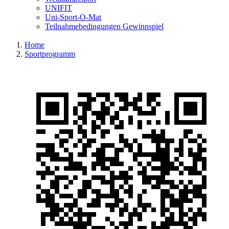
UNIFIT
Uni-Sport-O-Mat
Teilnahmebedingungen Gewinnspiel
Home
Sportprogramm