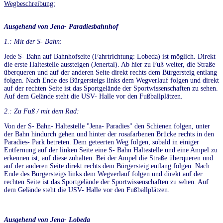
Wegbeschreibung:
Ausgehend von Jena- Paradiesbahnhof
1.: Mit der S- Bahn
:
Jede S- Bahn auf Bahnhofseite (Fahrtrichtung: Lobeda) ist möglich. Direkt
die erste Haltestelle aussteigen (Jenertal). Ab hier zu Fuß weiter, die Straße
überqueren und auf der anderen Seite direkt rechts dem Bürgersteig entlang
folgen. Nach Ende des Bürgersteigs links dem Wegverlauf folgen und direkt
auf der rechten Seite ist das Sportgelände der Sportwissenschaften zu sehen.
Auf dem Gelände steht die USV- Halle vor den Fußballplätzen.
2.: Zu Fuß / mit dem Rad:
Von der S- Bahn- Haltestelle "Jena- Paradies" den Schienen folgen, unter
der Bahn hindurch gehen und hinter der rosafarbenen Brücke rechts in den
Paradies- Park betreten. Dem geteerten Weg folgen, sobald in einiger
Entfernung auf der linken Seite eine S- Bahn Haltestelle und eine Ampel zu
erkennen ist, auf diese zuhalten. Bei der Ampel die Straße überqueren und
auf der anderen Seite direkt rechts dem Bürgersteig entlang folgen. Nach
Ende des Bürgersteigs links dem Wegverlauf folgen und direkt auf der
rechten Seite ist das Sportgelände der Sportwissenschaften zu sehen. Auf
dem Gelände steht die USV- Halle vor den Fußballplätzen.
Ausgehend von Jena- Lobeda