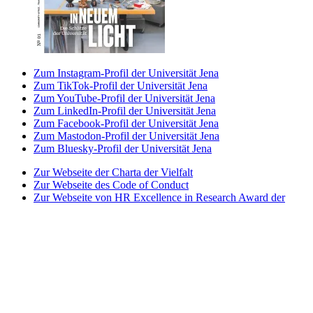
Zum Instagram-Profil der Universität Jena
Zum TikTok-Profil der Universität Jena
Zum YouTube-Profil der Universität Jena
Zum LinkedIn-Profil der Universität Jena
Zum Facebook-Profil der Universität Jena
Zum Mastodon-Profil der Universität Jena
Zum Bluesky-Profil der Universität Jena
Zur Webseite der Charta der Vielfalt
Zur Webseite des Code of Conduct
Zur Webseite von HR Excellence in Research Award der
Universität Jena
Zur Webseite des Best Practice-Club Familie in der
Hochschule
Zur Webseite des Projekts Partnerhochschule des
Spitzensports
Zur Webseite der Stiftung Akkreditierungsrat
Zur Webseite der Initiative Total E-Quality
Zur Webseite von Weltoffenes Thüringen