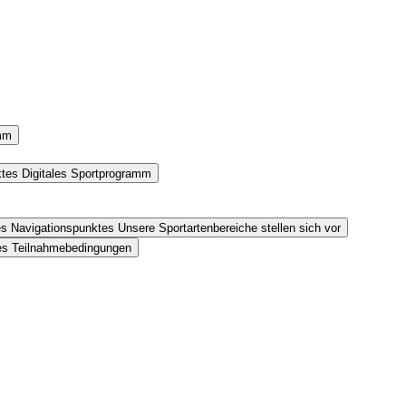
amm
ktes Digitales Sportprogramm
es Navigationspunktes Unsere Sportartenbereiche stellen sich vor
tes Teilnahmebedingungen