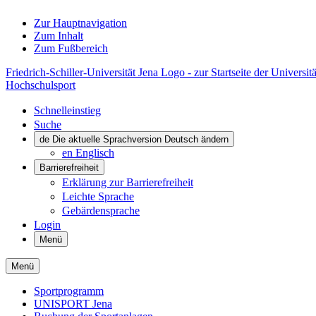
Zur Hauptnavigation
Zum Inhalt
Zum Fußbereich
Friedrich-Schiller-Universität Jena Logo - zur Startseite der Universitä
Hochschulsport
Schnelleinstieg
Suche
de
Die aktuelle Sprachversion Deutsch ändern
en
Englisch
Barrierefreiheit
Erklärung zur Barrierefreiheit
Leichte Sprache
Gebärdensprache
Login
Menü
Menü
Sportprogramm
UNISPORT Jena