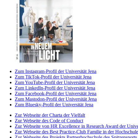
Zum Instagram-Profil der Universität Jena
Zum TikTok-Profil der Universität Jena
Zum YouTube-Profil der Universität Jena
Zum LinkedIn-Profil der Universität Jena
Zum Facebook-Profil der Universität Jena
Zum Mastodon-Profil der Universität Jena
Zum Bluesky-Profil der Universität Jena
Zur Webseite der Charta der Vielfalt
Zur Webseite des Code of Conduct
Zur Webseite von HR Excellence in Research Award der Univer
Zur Webseite des Best Practice-Club Familie in der Hochschul
Zur Webseite des Projekts Partnerhochschule des Spitzensports