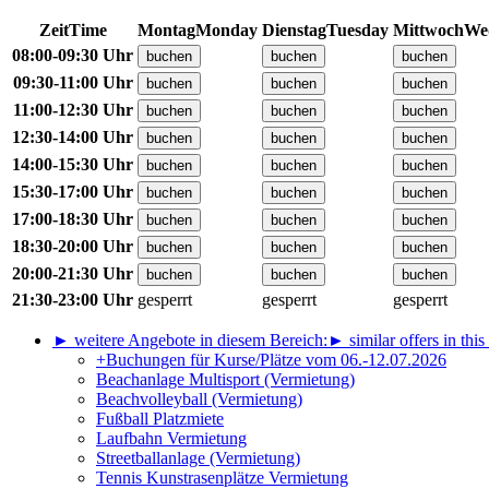
Zeit
Time
Montag
Monday
Dienstag
Tuesday
Mittwoch
We
08:00-09:30 Uhr
09:30-11:00 Uhr
11:00-12:30 Uhr
12:30-14:00 Uhr
14:00-15:30 Uhr
15:30-17:00 Uhr
17:00-18:30 Uhr
18:30-20:00 Uhr
20:00-21:30 Uhr
21:30-23:00 Uhr
gesperrt
gesperrt
gesperrt
► weitere Angebote in diesem Bereich:
► similar offers in this
+Buchungen für Kurse/Plätze vom 06.-12.07.2026
Beachanlage Multisport (Vermietung)
Beachvolleyball (Vermietung)
Fußball Platzmiete
Laufbahn Vermietung
Streetballanlage (Vermietung)
Tennis Kunstrasenplätze Vermietung