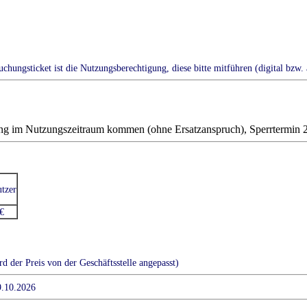
hungsticket ist die Nutzungsberechtigung, diese bitte mitführen (digital bzw.
ung im Nutzungszeitraum kommen (ohne Ersatzanspruch), Sperrtermin 
tzer
€
 der Preis von der Geschäftsstelle angepasst)
9.10.2026