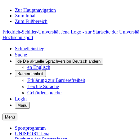
Zur Hauptnavigation
Zum Inhalt
Zum Fußbereich
Friedrich-Schiller-Universität Jena Logo - zur Startseite der Universitä
Hochschulsport
Schnelleinstieg
Suche
de
Die aktuelle Sprachversion Deutsch ändern
en
Englisch
Barrierefreiheit
Erklärung zur Barrierefreiheit
Leichte Sprache
Gebärdensprache
Login
Menü
Menü
Sportprogramm
UNISPORT Jena