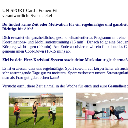
UNISPORT Card - Frauen-Fit
verantwortlich: Sven Jaekel
Du findest keine Zeit oder Motivation für ein regelmäßiges und ganzheit
Richtige für dich!
Dich erwartet ein ganzheitliches, gesundheitsorientiertes Programm mit einer
Koordinations- und Mobilisationstraining (15 min). Danach folgt eine Seque
Körpergewicht legen (20 min). Am Ende absolvieren wir ein funktionelles Ca
gemeinsamen Cool-Down (10-15 min) ab.
Ziel ist dein Herz-Kreislauf-System sowie deine Muskulatur gleichermaße
Es ist erwiesen, dass uns regelmäßiger Sport sowohl auf körperlicher als auc
sehr anstrengende Tage gut zu meistern. Sport verbessert unsere Stressregulat
man als Frau gut gebrauchen kann!
Versucht euch, diese Zeit einmal in der Woche für euch und eure Gesundheit 