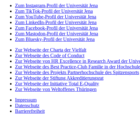
Zum Instagram-Profil der Universität Jena
Zum TikTok-Profil der Universität Jena
Zum YouTube-Profil der Universität Jena
Zum LinkedIn-Profil der Universität Jena
Zum Facebook-Profil der Universität Jena
Zum Mastodon-Profil der Universität Jena
Zum Bluesky-Profil der Universität Jena
Zur Webseite der Charta der Vielfalt
Zur Webseite des Code of Conduct
Zur Webseite von HR Excellence in Research Award der Univer
Zur Webseite des Best Practice-Club Familie in der Hochschul
Zur Webseite des Projekts Partnerhochschule des Spitzensports
Zur Webseite der Stiftung Akkreditierungsrat
Zur Webseite der Initiative Total E-Quality
Zur Webseite von Weltoffenes Thüringen
Impressum
Datenschutz
Barrierefreiheit