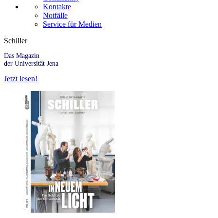
Kontakte
Notfälle
Service für Medien
Schiller
Das Magazin
der Universität Jena
Jetzt lesen!