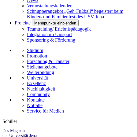
News
Veranstaltungskalender
Schnupperangebot „Geh-Fußball“ begeistert beim
Kinder- und Familienfest des USV Jena
Projekte
Menüpunkte einblenden
Teamtraining/ Erlebnispädagogik
Integration im Unisport
Sponsoring & Förderung
Studium
Promotion
Forschung & Transfer
Stellenangebote
Weiterbildung
Universität
Exzellenz
Nachhaltigkeit
Community
Kontakte
Notfälle
Service für Medien
Schiller
Das Magazin
der Universität Jena