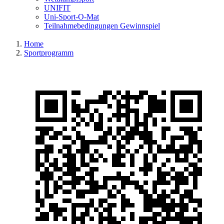
UNIFIT
Uni-Sport-O-Mat
Teilnahmebedingungen Gewinnspiel
Home
Sportprogramm