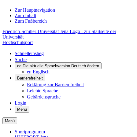
Zur Hauptnavigation
Zum Inhalt
Zum Fußbereich
Friedrich-Schiller-Universität Jena Logo - zur Startseite der
Universität
Hochschulsport
Schnelleinstieg
Suche
de
Die aktuelle Sprachversion Deutsch ändern
en
Englisch
Barrierefreiheit
Erklärung zur Barrierefreiheit
Leichte Sprache
Gebärdensprache
Login
Menü
Menü
Sportprogramm