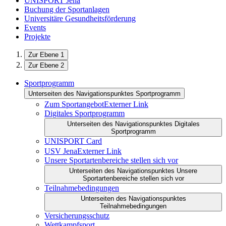
UNISPORT Jena
Buchung der Sportanlagen
Universitäre Gesundheitsförderung
Events
Projekte
Zur Ebene 1
Zur Ebene 2
Sportprogramm
Unterseiten des Navigationspunktes Sportprogramm
Zum Sportangebot
Externer Link
Digitales Sportprogramm
Unterseiten des Navigationspunktes Digitales
Sportprogramm
UNISPORT Card
USV Jena
Externer Link
Unsere Sportartenbereiche stellen sich vor
Unterseiten des Navigationspunktes Unsere
Sportartenbereiche stellen sich vor
Teilnahmebedingungen
Unterseiten des Navigationspunktes
Teilnahmebedingungen
Versicherungsschutz
Wettkampfsport