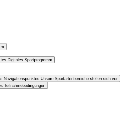
amm
ktes Digitales Sportprogramm
es Navigationspunktes Unsere Sportartenbereiche stellen sich vor
tes Teilnahmebedingungen