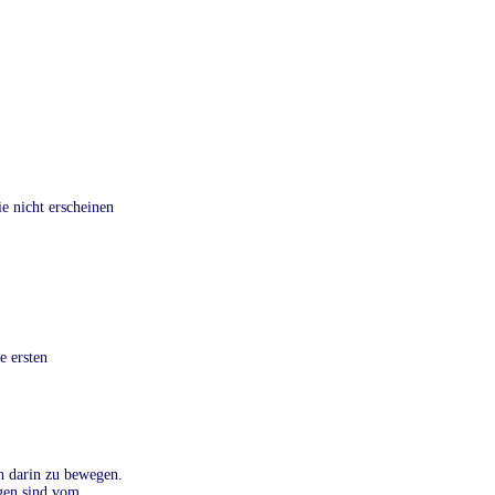
e nicht erscheinen
e ersten
h darin zu bewegen.
gen sind vom