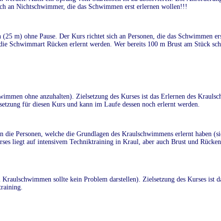
ich an Nichtschwimmer, die das Schwimmen erst erlernen wollen!!!
25 m) ohne Pause. Der Kurs richtet sich an Personen, die das Schwimmen erst
ie Schwimmart Rücken erlernt werden. Wer bereits 100 m Brust am Stück s
immen ohne anzuhalten). Zielsetzung des Kurses ist das Erlernen des Kraul
etzung für diesen Kurs und kann im Laufe dessen noch erlernt werden.
an die Personen, welche die Grundlagen des Kraulschwimmens erlernt haben (si
ses liegt auf intensivem Techniktraining in Kraul, aber auch Brust und Rücken
Kraulschwimmen sollte kein Problem darstellen). Zielsetzung des Kurses ist d
raining.