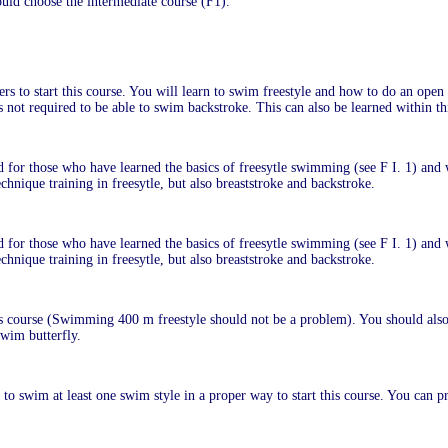
uld choose the intermediate course (F1).
rs to start this course. You will learn to swim freestyle and how to do an open 
is not required to be able to swim backstroke. This can also be learned within th
d for those who have learned the basics of freesytle swimming (see F I. 1) and 
chnique training in freesytle, but also breaststroke and backstroke.
d for those who have learned the basics of freesytle swimming (see F I. 1) and 
chnique training in freesytle, but also breaststroke and backstroke.
this course (Swimming 400 m freestyle should not be a problem). You should als
swim butterfly.
to swim at least one swim style in a proper way to start this course. You can p