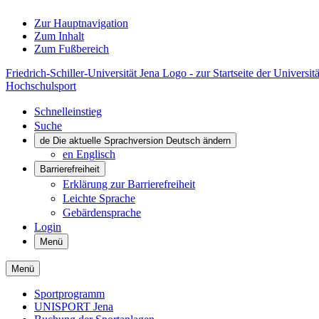
Zur Hauptnavigation
Zum Inhalt
Zum Fußbereich
Friedrich-Schiller-Universität Jena Logo - zur Startseite der Universitä
Hochschulsport
Schnelleinstieg
Suche
de
Die aktuelle Sprachversion Deutsch ändern
en
Englisch
Barrierefreiheit
Erklärung zur Barrierefreiheit
Leichte Sprache
Gebärdensprache
Login
Menü
Menü
Sportprogramm
UNISPORT Jena