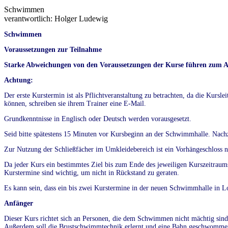
Schwimmen
verantwortlich: Holger Ludewig
Schwimmen
Voraussetzungen zur Teilnahme
Starke Abweichungen von den Voraussetzungen der Kurse führen zum Au
Achtung:
Der erste Kurstermin ist als Pflichtveranstaltung zu betrachten, da die Kurs
können, schreiben sie ihrem Trainer eine E-Mail.
Grundkenntnisse in Englisch oder Deutsch werden vorausgesetzt.
Seid bitte spätestens 15 Minuten vor Kursbeginn an der Schwimmhalle. Nac
Zur Nutzung der Schließfächer im Umkleidebereich ist ein Vorhängeschloss 
Da jeder Kurs ein bestimmtes Ziel bis zum Ende des jeweiligen Kurszeitraums 
Kurstermine sind wichtig, um nicht in Rückstand zu geraten.
Es kann sein, dass ein bis zwei Kurstermine in der neuen Schwimmhalle in Lo
Anfänger
Dieser Kurs richtet sich an Personen, die dem Schwimmen nicht mächtig sind
Außerdem soll die Brustschwimmtechnik erlernt und eine Bahn geschwommen