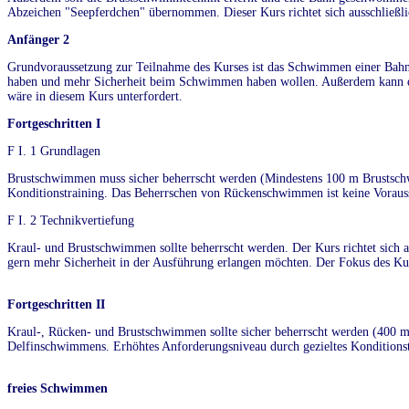
Abzeichen "Seepferdchen" übernommen. Dieser Kurs richtet sich ausschließl
Anfänger 2
Grundvoraussetzung zur Teilnahme des Kurses ist das Schwimmen einer Bahn (
haben und mehr Sicherheit beim Schwimmen haben wollen. Außerdem kann d
wäre in diesem Kurs unterfordert.
Fortgeschritten I
F I. 1 Grundlagen
Brustschwimmen muss sicher beherrscht werden (Mindestens 100 m Brustschw
Konditionstraining. Das Beherrschen von Rückenschwimmen ist keine Vorauss
F I. 2 Technikvertiefung
Kraul- und Brustschwimmen sollte beherrscht werden. Der Kurs richtet sich 
gern mehr Sicherheit in der Ausführung erlangen möchten. Der Fokus des Kur
Fortgeschritten II
Kraul-, Rücken- und Brustschwimmen sollte sicher beherrscht werden (400 m 
Delfinschwimmens. Erhöhtes Anforderungsniveau durch gezieltes Konditionst
freies Schwimmen