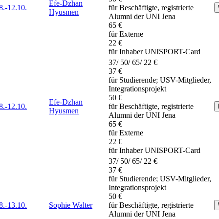
Efe-Dzhan
8.-
12.10.
für Beschäftigte, registrierte
Hyusmen
Alumni der UNI Jena
65 €
für Externe
22 €
für Inhaber UNISPORT-Card
37/ 50/ 65/ 22 €
37 €
für Studierende; USV-Mitglieder,
Integrationsprojekt
50 €
Efe-Dzhan
8.-
12.10.
für Beschäftigte, registrierte
Hyusmen
Alumni der UNI Jena
65 €
für Externe
22 €
für Inhaber UNISPORT-Card
37/ 50/ 65/ 22 €
37 €
für Studierende; USV-Mitglieder,
Integrationsprojekt
50 €
8.-
13.10.
Sophie Walter
für Beschäftigte, registrierte
Alumni der UNI Jena