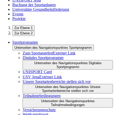
UNISPORT Jena
Buchung der Sportanlagen
Universitäre Gesundheitsförderung
Events
Projekte
Zur Ebene 1
Zur Ebene 2
Sportprogramm
Unterseiten des Navigationspunktes Sportprogramm
Zum Sportangebot
Externer Link
Digitales Sportprogramm
Unterseiten des Navigationspunktes Digitales
Sportprogramm
UNISPORT Card
USV Jena
Externer Link
Unsere Sportartenbereiche stellen sich vor
Unterseiten des Navigationspunktes Unsere
Sportartenbereiche stellen sich vor
Teilnahmebedingungen
Unterseiten des Navigationspunktes
Teilnahmebedingungen
Versicherungsschutz
Wettkampfsport