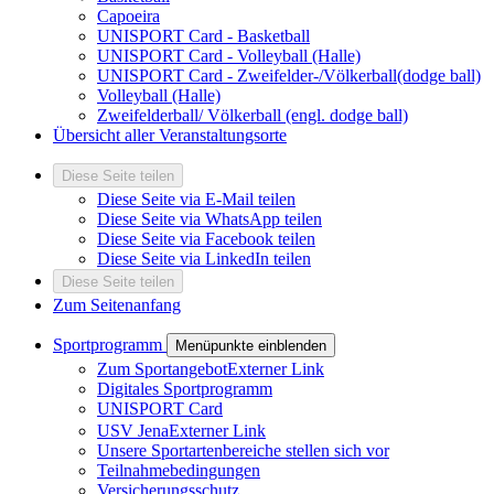
Capoeira
UNISPORT Card - Basketball
UNISPORT Card - Volleyball (Halle)
UNISPORT Card - Zweifelder-/Völkerball(dodge ball)
Volleyball (Halle)
Zweifelderball/ Völkerball (engl. dodge ball)
Übersicht aller Veranstaltungsorte
Diese Seite teilen
Diese Seite via E-Mail teilen
Diese Seite via WhatsApp teilen
Diese Seite via Facebook teilen
Diese Seite via LinkedIn teilen
Diese Seite teilen
Zum Seitenanfang
Sportprogramm
Menüpunkte einblenden
Zum Sportangebot
Externer Link
Digitales Sportprogramm
UNISPORT Card
USV Jena
Externer Link
Unsere Sportartenbereiche stellen sich vor
Teilnahmebedingungen
Versicherungsschutz