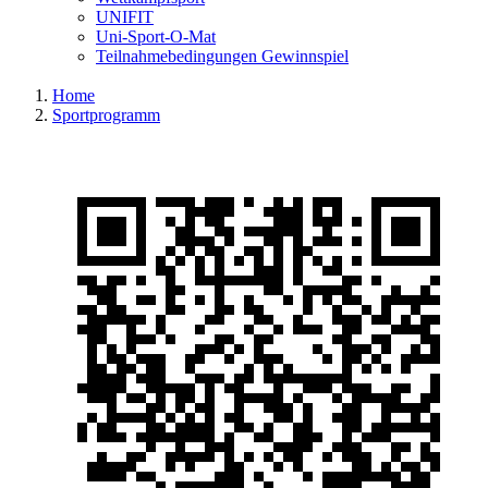
UNIFIT
Uni-Sport-O-Mat
Teilnahmebedingungen Gewinnspiel
Home
Sportprogramm