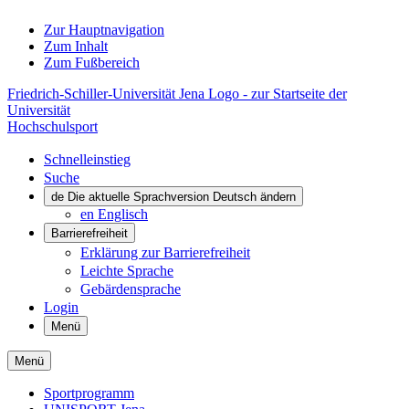
Zur Hauptnavigation
Zum Inhalt
Zum Fußbereich
Friedrich-Schiller-Universität Jena Logo - zur Startseite der
Universität
Hochschulsport
Schnelleinstieg
Suche
de
Die aktuelle Sprachversion Deutsch ändern
en
Englisch
Barrierefreiheit
Erklärung zur Barrierefreiheit
Leichte Sprache
Gebärdensprache
Login
Menü
Menü
Sportprogramm