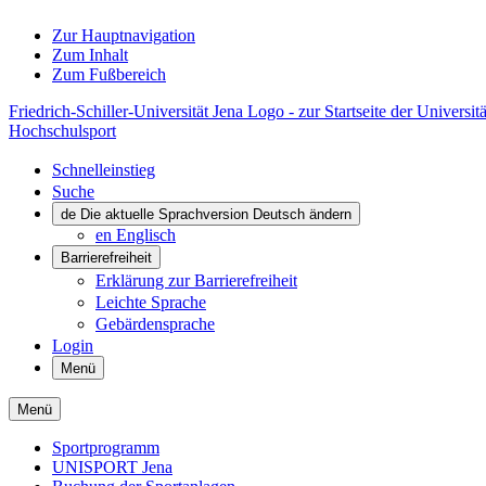
Zur Hauptnavigation
Zum Inhalt
Zum Fußbereich
Friedrich-Schiller-Universität Jena Logo - zur Startseite der Universitä
Hochschulsport
Schnelleinstieg
Suche
de
Die aktuelle Sprachversion Deutsch ändern
en
Englisch
Barrierefreiheit
Erklärung zur Barrierefreiheit
Leichte Sprache
Gebärdensprache
Login
Menü
Menü
Sportprogramm
UNISPORT Jena