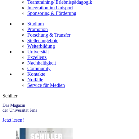
Teamtraining/ Erlebnispädagogik
Integration im Unisport
Sponsoring & Förderung
Studium
Promotion
Forschung & Transfer
Stellenangebote
Weiterbildung
Universität
Exzellenz
Nachhaltigkeit
Community
Kontakte
Notfälle
Service für Medien
Schiller
Das Magazin
der Universität Jena
Jetzt lesen!