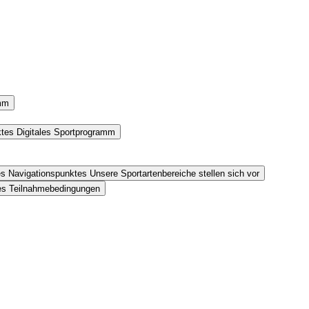
amm
ktes Digitales Sportprogramm
es Navigationspunktes Unsere Sportartenbereiche stellen sich vor
tes Teilnahmebedingungen