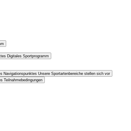
amm
ktes Digitales Sportprogramm
es Navigationspunktes Unsere Sportartenbereiche stellen sich vor
tes Teilnahmebedingungen