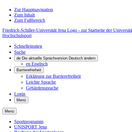
Zur Hauptnavigation
Zum Inhalt
Zum Fußbereich
Friedrich-Schiller-Universität Jena Logo - zur Startseite der Universitä
Hochschulsport
Schnelleinstieg
Suche
de
Die aktuelle Sprachversion Deutsch ändern
en
Englisch
Barrierefreiheit
Erklärung zur Barrierefreiheit
Leichte Sprache
Gebärdensprache
Login
Menü
Menü
Sportprogramm
UNISPORT Jena