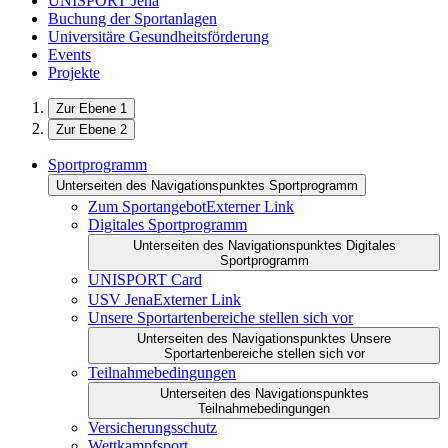
UNISPORT Jena
Buchung der Sportanlagen
Universitäre Gesundheitsförderung
Events
Projekte
Zur Ebene 1
Zur Ebene 2
Sportprogramm
Unterseiten des Navigationspunktes Sportprogramm
Zum Sportangebot
Externer Link
Digitales Sportprogramm
Unterseiten des Navigationspunktes Digitales
Sportprogramm
UNISPORT Card
USV Jena
Externer Link
Unsere Sportartenbereiche stellen sich vor
Unterseiten des Navigationspunktes Unsere
Sportartenbereiche stellen sich vor
Teilnahmebedingungen
Unterseiten des Navigationspunktes
Teilnahmebedingungen
Versicherungsschutz
Wettkampfsport