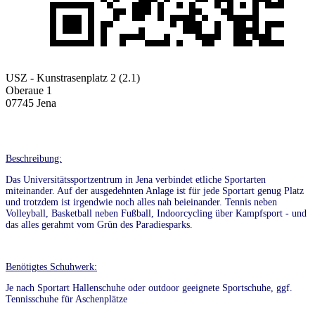
USZ - Kunstrasenplatz 2 (2.1)
Oberaue 1
07745 Jena
Beschreibung:
Das Universitätssportzentrum in Jena verbindet etliche Sportarten
miteinander. Auf der ausgedehnten Anlage ist für jede Sportart genug Platz
und trotzdem ist irgendwie noch alles nah beieinander. Tennis neben
Volleyball, Basketball neben Fußball, Indoorcycling über Kampfsport - und
das alles gerahmt vom Grün des Paradiesparks.
Benötigtes Schuhwerk:
Je nach Sportart Hallenschuhe oder outdoor geeignete Sportschuhe, ggf.
Tennisschuhe für Aschenplätze