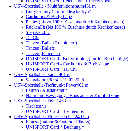
UNISPORT Card - Leichtathletik meets Yoga
USV-Sporthalle - Multifunktionsraum
461 m
Bodyforming (nur für Beschäftigte)
Cardiomix & Bodyshape
Pilates (bis zu 100% Zuschuss durch Krankenkassen)
RückenFit (bis 100 % Zuschuss durch Krankenkasse)
Step Aerobic
Tai Chi
Tanzen (Ballett Revolution)
Tanzen (Ballett)
Tanzen (Flamenco)
UNISPORT Card - Bodyforming (nur für Beschäftigte)
UNISPORT Card - Cardiomix & Bodyshape
UNISPORT Card - Tai Chi
USV-Sporthalle - Sauna
461 m
Saunakarte 06.04. - 12.07.2026
USV-Sporthalle-Treffpunkt.Foyer
462 m
Laufen / Ausdauerlauf
Natur und Bewegung - Raus aus der Komfortzone
USV-Sporthalle - Feld 1
463 m
Tischtennis
UNISPORT Card - Tischtennis
USV-Sporthalle - Fitnessbereich 2
465 m
Fitness (Indoor & Outdoor Fitness)
UNISPORT Card * Buchung *