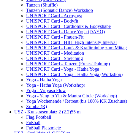
Tanzen (Shuffle)
Tanzen (Somatic Dance) Workshop
UNISPORT Card - Acroyoga
UNISPORT Card - Bodyfit
UNISPORT Card - Cardiomix & Bodyshape
UNISPORT Card - Dance Yoga (DAYO)
UNISPORT Card - Frauen-Fit
UNISPORT Card - HIIT High Intensity Interval
UNISPORT Card - Lauf- & Krafttraining zum Mittag
UNISPORT Card - Meditation
UNISPORT Card - Stretching
UNISPORT Card - Tanzen (Freies Training)
UNISPORT Card - Yoga - Hatha Yoga
UNISPORT Card - Yoga - Hatha Yoga (Workshop)
Yoga - Hatha Yoga
Yoga - Hatha Yoga (Workshop)
Yoga - Vinyasa Flow
Yoga - Yang to Yin & Mantra Circle (Workshop)
Yoga Wochenende / Retreat (bis 100% KK Zuschuss)
Zumba (R)
USZ - Kunstrasenplatz 2 (2.2)
55 m
Flag Football
Fußball
Fußball Platzmiete