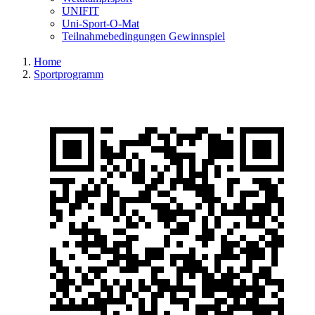
UNIFIT
Uni-Sport-O-Mat
Teilnahmebedingungen Gewinnspiel
Home
Sportprogramm