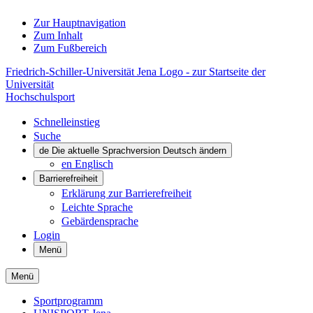
Zur Hauptnavigation
Zum Inhalt
Zum Fußbereich
Friedrich-Schiller-Universität Jena Logo - zur Startseite der
Universität
Hochschulsport
Schnelleinstieg
Suche
de
Die aktuelle Sprachversion Deutsch ändern
en
Englisch
Barrierefreiheit
Erklärung zur Barrierefreiheit
Leichte Sprache
Gebärdensprache
Login
Menü
Menü
Sportprogramm