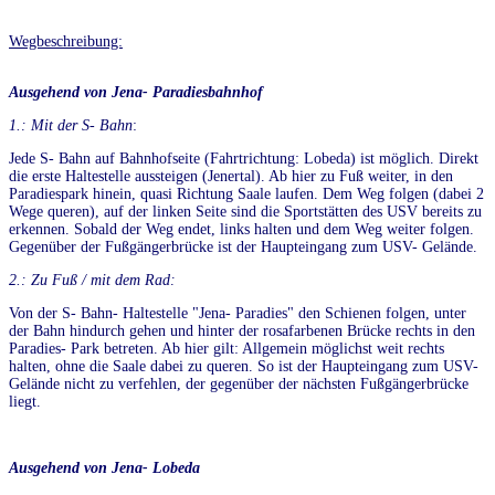
Wegbeschreibung:
Ausgehend von Jena- Paradiesbahnhof
1.: Mit der S- Bahn
:
Jede S- Bahn auf Bahnhofseite (Fahrtrichtung: Lobeda) ist möglich. Direkt
die erste Haltestelle aussteigen (Jenertal). Ab hier zu Fuß weiter, in den
Paradiespark hinein, quasi Richtung Saale laufen. Dem Weg folgen (dabei 2
Wege queren), auf der linken Seite sind die Sportstätten des USV bereits zu
erkennen. Sobald der Weg endet, links halten und dem Weg weiter folgen.
Gegenüber der Fußgängerbrücke ist der Haupteingang zum USV- Gelände.
2.: Zu Fuß / mit dem Rad:
Von der S- Bahn- Haltestelle "Jena- Paradies" den Schienen folgen, unter
der Bahn hindurch gehen und hinter der rosafarbenen Brücke rechts in den
Paradies- Park betreten. Ab hier gilt: Allgemein möglichst weit rechts
halten, ohne die Saale dabei zu queren. So ist der Haupteingang zum USV-
Gelände nicht zu verfehlen, der gegenüber der nächsten Fußgängerbrücke
liegt.
Ausgehend von Jena- Lobeda