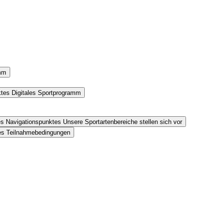
amm
ktes Digitales Sportprogramm
es Navigationspunktes Unsere Sportartenbereiche stellen sich vor
tes Teilnahmebedingungen