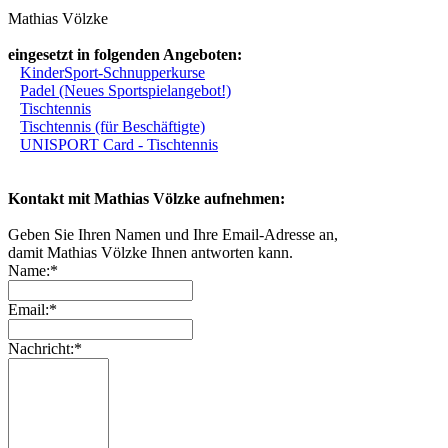
Mathias Völzke
eingesetzt in folgenden Angeboten:
KinderSport-Schnupperkurse
Padel (Neues Sportspielangebot!)
Tischtennis
Tischtennis (für Beschäftigte)
UNISPORT Card - Tischtennis
Kontakt mit Mathias Völzke aufnehmen:
Geben Sie Ihren Namen und Ihre Email-Adresse an,
damit Mathias Völzke Ihnen antworten kann.
Name:*
Email:*
Nachricht:*