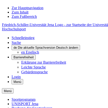
Zur Hauptnavigation
Zum Inhalt
Zum Fußbereich
Friedrich-Schiller-Universität Jena Logo - zur Startseite der Universitä
Hochschulsport
Schnelleinstieg
Suche
de
Die aktuelle Sprachversion Deutsch ändern
en
Englisch
Barrierefreiheit
Erklärung zur Barrierefreiheit
Leichte Sprache
Gebärdensprache
Login
Menü
Menü
Sportprogramm
UNISPORT Jena