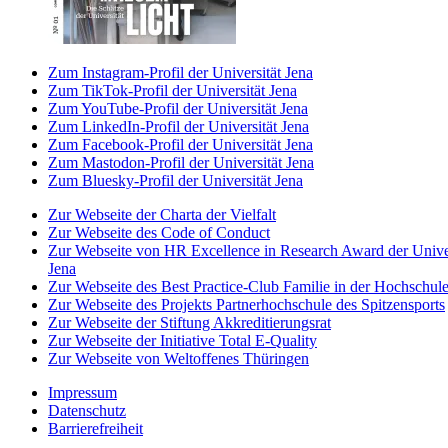
Zum Instagram-Profil der Universität Jena
Zum TikTok-Profil der Universität Jena
Zum YouTube-Profil der Universität Jena
Zum LinkedIn-Profil der Universität Jena
Zum Facebook-Profil der Universität Jena
Zum Mastodon-Profil der Universität Jena
Zum Bluesky-Profil der Universität Jena
Zur Webseite der Charta der Vielfalt
Zur Webseite des Code of Conduct
Zur Webseite von HR Excellence in Research Award der Univer
Jena
Zur Webseite des Best Practice-Club Familie in der Hochschul
Zur Webseite des Projekts Partnerhochschule des Spitzensports
Zur Webseite der Stiftung Akkreditierungsrat
Zur Webseite der Initiative Total E-Quality
Zur Webseite von Weltoffenes Thüringen
Impressum
Datenschutz
Barrierefreiheit