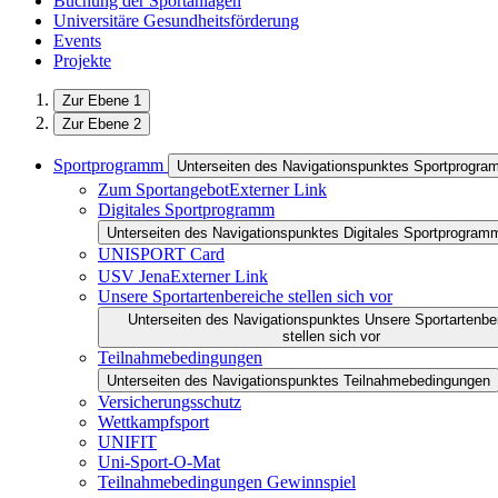
Buchung der Sportanlagen
Universitäre Gesundheitsförderung
Events
Projekte
Zur Ebene 1
Zur Ebene 2
Sportprogramm
Unterseiten des Navigationspunktes Sportprogr
Zum Sportangebot
Externer Link
Digitales Sportprogramm
Unterseiten des Navigationspunktes Digitales Sportprogram
UNISPORT Card
USV Jena
Externer Link
Unsere Sportartenbereiche stellen sich vor
Unterseiten des Navigationspunktes Unsere Sportartenbe
stellen sich vor
Teilnahmebedingungen
Unterseiten des Navigationspunktes Teilnahmebedingungen
Versicherungsschutz
Wettkampfsport
UNIFIT
Uni-Sport-O-Mat
Teilnahmebedingungen Gewinnspiel