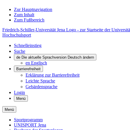
Zur Hauptnavigation
Zum Inhalt
Zum Fußbereich
Friedrich-Schiller-Universität Jena Logo - zur Startseite der Universitä
Hochschulsport
Schnelleinstieg
Suche
de
Die aktuelle Sprachversion Deutsch ändern
en
Englisch
Barrierefreiheit
Erklärung zur Barrierefreiheit
Leichte Sprache
Gebärdensprache
Login
Menü
Menü
Sportprogramm
UNISPORT Jena