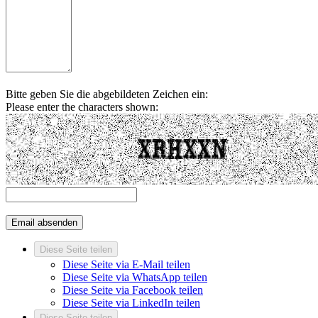
Bitte geben Sie die abgebildeten Zeichen ein:
Please enter the characters shown:
Diese Seite teilen
Diese Seite via E-Mail teilen
Diese Seite via WhatsApp teilen
Diese Seite via Facebook teilen
Diese Seite via LinkedIn teilen
Diese Seite teilen