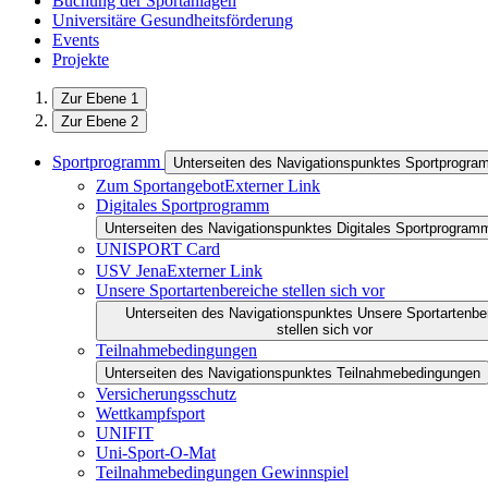
Buchung der Sportanlagen
Universitäre Gesundheitsförderung
Events
Projekte
Zur Ebene 1
Zur Ebene 2
Sportprogramm
Unterseiten des Navigationspunktes Sportprogr
Zum Sportangebot
Externer Link
Digitales Sportprogramm
Unterseiten des Navigationspunktes Digitales Sportprogram
UNISPORT Card
USV Jena
Externer Link
Unsere Sportartenbereiche stellen sich vor
Unterseiten des Navigationspunktes Unsere Sportartenbe
stellen sich vor
Teilnahmebedingungen
Unterseiten des Navigationspunktes Teilnahmebedingungen
Versicherungsschutz
Wettkampfsport
UNIFIT
Uni-Sport-O-Mat
Teilnahmebedingungen Gewinnspiel