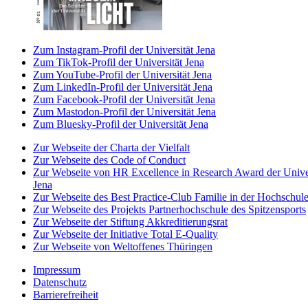
Zum Instagram-Profil der Universität Jena
Zum TikTok-Profil der Universität Jena
Zum YouTube-Profil der Universität Jena
Zum LinkedIn-Profil der Universität Jena
Zum Facebook-Profil der Universität Jena
Zum Mastodon-Profil der Universität Jena
Zum Bluesky-Profil der Universität Jena
Zur Webseite der Charta der Vielfalt
Zur Webseite des Code of Conduct
Zur Webseite von HR Excellence in Research Award der Univer
Jena
Zur Webseite des Best Practice-Club Familie in der Hochschul
Zur Webseite des Projekts Partnerhochschule des Spitzensports
Zur Webseite der Stiftung Akkreditierungsrat
Zur Webseite der Initiative Total E-Quality
Zur Webseite von Weltoffenes Thüringen
Impressum
Datenschutz
Barrierefreiheit