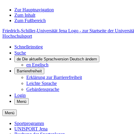
Zur Hauptnavigation
Zum Inhalt
Zum Fußbereich
Friedrich-Schiller-Universität Jena Logo - zur Startseite der Universitä
Hochschulsport
Schnelleinstieg
Suche
de
Die aktuelle Sprachversion Deutsch ändern
en
Englisch
Barrierefreiheit
Erklärung zur Barrierefreiheit
Leichte Sprache
Gebärdensprache
Login
Menü
Menü
Sportprogramm
UNISPORT Jena