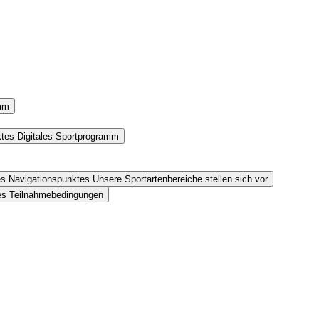
amm
ktes Digitales Sportprogramm
es Navigationspunktes Unsere Sportartenbereiche stellen sich vor
tes Teilnahmebedingungen