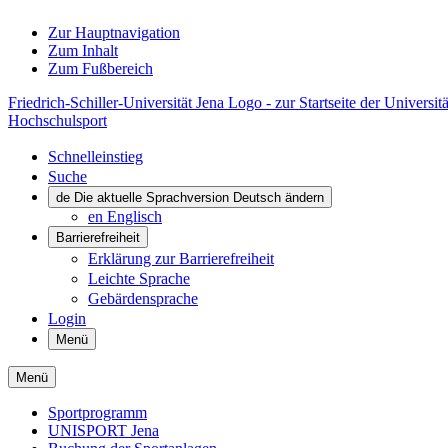
Zur Hauptnavigation
Zum Inhalt
Zum Fußbereich
Friedrich-Schiller-Universität Jena Logo - zur Startseite der Universitä
Hochschulsport
Schnelleinstieg
Suche
de
Die aktuelle Sprachversion Deutsch ändern
en
Englisch
Barrierefreiheit
Erklärung zur Barrierefreiheit
Leichte Sprache
Gebärdensprache
Login
Menü
Menü
Sportprogramm
UNISPORT Jena