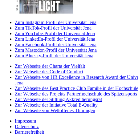
Zum Instagram-Profil der Universität Jena
Zum TikTok-Profil der Universität Jena
Zum YouTube-Profil der Universität Jena
Zum LinkedIn-Profil der Universität Jena
Zum Facebook-Profil der Universität Jena
Zum Mastodon-Profil der Universität Jena
Zum Bluesky-Profil der Universität Jena
Zur Webseite der Charta der Vielfalt
Zur Webseite des Code of Conduct
Zur Webseite von HR Excellence in Research Award der Univer
Jena
Zur Webseite des Best Practice-Club Familie in der Hochschul
Zur Webseite des Projekts Partnerhochschule des Spitzensports
Zur Webseite der Stiftung Akkreditierungsrat
Zur Webseite der Initiative Total E-Quality
Zur Webseite von Weltoffenes Thüringen
Impressum
Datenschutz
Barrierefreiheit