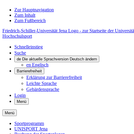
Zur Hauptnavigation
Zum Inhalt
Zum Fußbereich
Friedrich-Schiller-Universität Jena Logo - zur Startseite der Universitä
Hochschulsport
Schnelleinstieg
Suche
de
Die aktuelle Sprachversion Deutsch ändern
en
Englisch
Barrierefreiheit
Erklärung zur Barrierefreiheit
Leichte Sprache
Gebärdensprache
Login
Menü
Menü
Sportprogramm
UNISPORT Jena