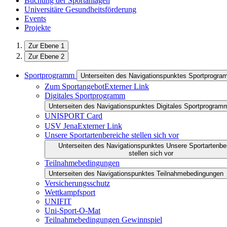
Buchung der Sportanlagen
Universitäre Gesundheitsförderung
Events
Projekte
Zur Ebene 1
Zur Ebene 2
Sportprogramm
Unterseiten des Navigationspunktes Sportprogr
Zum Sportangebot
Externer Link
Digitales Sportprogramm
Unterseiten des Navigationspunktes Digitales Sportprogram
UNISPORT Card
USV Jena
Externer Link
Unsere Sportartenbereiche stellen sich vor
Unterseiten des Navigationspunktes Unsere Sportartenbe
stellen sich vor
Teilnahmebedingungen
Unterseiten des Navigationspunktes Teilnahmebedingungen
Versicherungsschutz
Wettkampfsport
UNIFIT
Uni-Sport-O-Mat
Teilnahmebedingungen Gewinnspiel