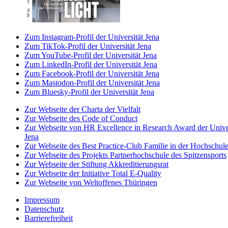
Zum Instagram-Profil der Universität Jena
Zum TikTok-Profil der Universität Jena
Zum YouTube-Profil der Universität Jena
Zum LinkedIn-Profil der Universität Jena
Zum Facebook-Profil der Universität Jena
Zum Mastodon-Profil der Universität Jena
Zum Bluesky-Profil der Universität Jena
Zur Webseite der Charta der Vielfalt
Zur Webseite des Code of Conduct
Zur Webseite von HR Excellence in Research Award der Univer
Jena
Zur Webseite des Best Practice-Club Familie in der Hochschul
Zur Webseite des Projekts Partnerhochschule des Spitzensports
Zur Webseite der Stiftung Akkreditierungsrat
Zur Webseite der Initiative Total E-Quality
Zur Webseite von Weltoffenes Thüringen
Impressum
Datenschutz
Barrierefreiheit