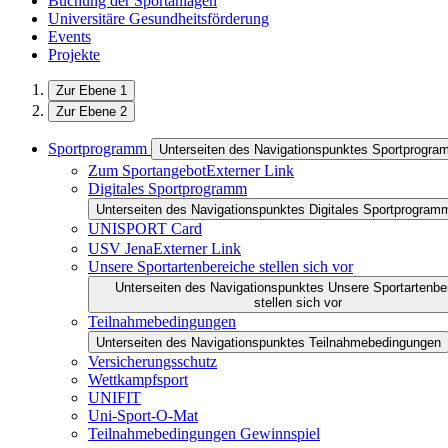
Buchung der Sportanlagen
Universitäre Gesundheitsförderung
Events
Projekte
Zur Ebene 1
Zur Ebene 2
Sportprogramm
Unterseiten des Navigationspunktes Sportprogr
Zum Sportangebot
Externer Link
Digitales Sportprogramm
Unterseiten des Navigationspunktes Digitales Sportprogram
UNISPORT Card
USV Jena
Externer Link
Unsere Sportartenbereiche stellen sich vor
Unterseiten des Navigationspunktes Unsere Sportartenbe
stellen sich vor
Teilnahmebedingungen
Unterseiten des Navigationspunktes Teilnahmebedingungen
Versicherungsschutz
Wettkampfsport
UNIFIT
Uni-Sport-O-Mat
Teilnahmebedingungen Gewinnspiel