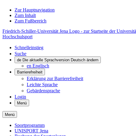
Zur Hauptnavigation
Zum Inhalt
Zum Fußbereich
Friedrich-Schiller-Universität Jena Logo - zur Startseite der Universitä
Hochschulsport
Schnelleinstieg
Suche
de
Die aktuelle Sprachversion Deutsch ändern
en
Englisch
Barrierefreiheit
Erklärung zur Barrierefreiheit
Leichte Sprache
Gebärdensprache
Login
Menü
Menü
Sportprogramm
UNISPORT Jena