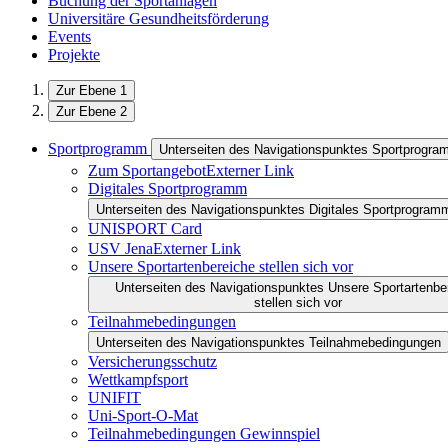
Buchung der Sportanlagen
Universitäre Gesundheitsförderung
Events
Projekte
Zur Ebene 1
Zur Ebene 2
Sportprogramm
Unterseiten des Navigationspunktes Sportprogr
Zum Sportangebot
Externer Link
Digitales Sportprogramm
Unterseiten des Navigationspunktes Digitales Sportprogram
UNISPORT Card
USV Jena
Externer Link
Unsere Sportartenbereiche stellen sich vor
Unterseiten des Navigationspunktes Unsere Sportartenbe
stellen sich vor
Teilnahmebedingungen
Unterseiten des Navigationspunktes Teilnahmebedingungen
Versicherungsschutz
Wettkampfsport
UNIFIT
Uni-Sport-O-Mat
Teilnahmebedingungen Gewinnspiel