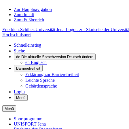
Zur Hauptnavigation
Zum Inhalt
Zum Fußbereich
Friedrich-Schiller-Universität Jena Logo - zur Startseite der Universitä
Hochschulsport
Schnelleinstieg
Suche
de
Die aktuelle Sprachversion Deutsch ändern
en
Englisch
Barrierefreiheit
Erklärung zur Barrierefreiheit
Leichte Sprache
Gebärdensprache
Login
Menü
Menü
Sportprogramm
UNISPORT Jena