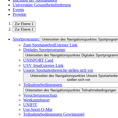
Buchung der Sportanlagen
Universitäre Gesundheitsförderung
Events
Projekte
Zur Ebene 1
Zur Ebene 2
Sportprogramm
Unterseiten des Navigationspunktes Sportprogr
Zum Sportangebot
Externer Link
Digitales Sportprogramm
Unterseiten des Navigationspunktes Digitales Sportprogram
UNISPORT Card
USV Jena
Externer Link
Unsere Sportartenbereiche stellen sich vor
Unterseiten des Navigationspunktes Unsere Sportartenbe
stellen sich vor
Teilnahmebedingungen
Unterseiten des Navigationspunktes Teilnahmebedingungen
Versicherungsschutz
Wettkampfsport
UNIFIT
Uni-Sport-O-Mat
Teilnahmebedingungen Gewinnspiel