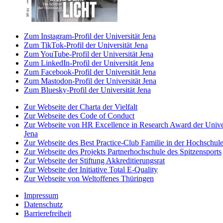
Zum Instagram-Profil der Universität Jena
Zum TikTok-Profil der Universität Jena
Zum YouTube-Profil der Universität Jena
Zum LinkedIn-Profil der Universität Jena
Zum Facebook-Profil der Universität Jena
Zum Mastodon-Profil der Universität Jena
Zum Bluesky-Profil der Universität Jena
Zur Webseite der Charta der Vielfalt
Zur Webseite des Code of Conduct
Zur Webseite von HR Excellence in Research Award der Univer
Jena
Zur Webseite des Best Practice-Club Familie in der Hochschul
Zur Webseite des Projekts Partnerhochschule des Spitzensports
Zur Webseite der Stiftung Akkreditierungsrat
Zur Webseite der Initiative Total E-Quality
Zur Webseite von Weltoffenes Thüringen
Impressum
Datenschutz
Barrierefreiheit