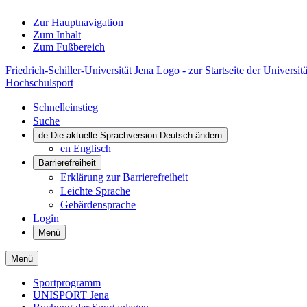
Zur Hauptnavigation
Zum Inhalt
Zum Fußbereich
Friedrich-Schiller-Universität Jena Logo - zur Startseite der Universitä
Hochschulsport
Schnelleinstieg
Suche
de
Die aktuelle Sprachversion Deutsch ändern
en
Englisch
Barrierefreiheit
Erklärung zur Barrierefreiheit
Leichte Sprache
Gebärdensprache
Login
Menü
Menü
Sportprogramm
UNISPORT Jena