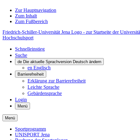
Zur Hauptnavigation
Zum Inhalt
Zum Fußbereich
Friedrich-Schiller-Universität Jena Logo - zur Startseite der Universitä
Hochschulsport
Schnelleinstieg
Suche
de
Die aktuelle Sprachversion Deutsch ändern
en
Englisch
Barrierefreiheit
Erklärung zur Barrierefreiheit
Leichte Sprache
Gebärdensprache
Login
Menü
Menü
Sportprogramm
UNISPORT Jena