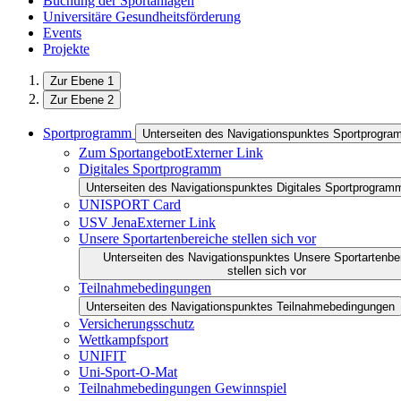
Buchung der Sportanlagen
Universitäre Gesundheitsförderung
Events
Projekte
Zur Ebene 1
Zur Ebene 2
Sportprogramm
Unterseiten des Navigationspunktes Sportprogr
Zum Sportangebot
Externer Link
Digitales Sportprogramm
Unterseiten des Navigationspunktes Digitales Sportprogram
UNISPORT Card
USV Jena
Externer Link
Unsere Sportartenbereiche stellen sich vor
Unterseiten des Navigationspunktes Unsere Sportartenbe
stellen sich vor
Teilnahmebedingungen
Unterseiten des Navigationspunktes Teilnahmebedingungen
Versicherungsschutz
Wettkampfsport
UNIFIT
Uni-Sport-O-Mat
Teilnahmebedingungen Gewinnspiel