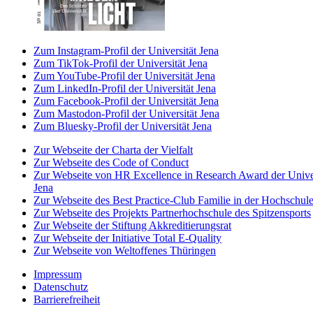
Zum Instagram-Profil der Universität Jena
Zum TikTok-Profil der Universität Jena
Zum YouTube-Profil der Universität Jena
Zum LinkedIn-Profil der Universität Jena
Zum Facebook-Profil der Universität Jena
Zum Mastodon-Profil der Universität Jena
Zum Bluesky-Profil der Universität Jena
Zur Webseite der Charta der Vielfalt
Zur Webseite des Code of Conduct
Zur Webseite von HR Excellence in Research Award der Univer
Jena
Zur Webseite des Best Practice-Club Familie in der Hochschul
Zur Webseite des Projekts Partnerhochschule des Spitzensports
Zur Webseite der Stiftung Akkreditierungsrat
Zur Webseite der Initiative Total E-Quality
Zur Webseite von Weltoffenes Thüringen
Impressum
Datenschutz
Barrierefreiheit