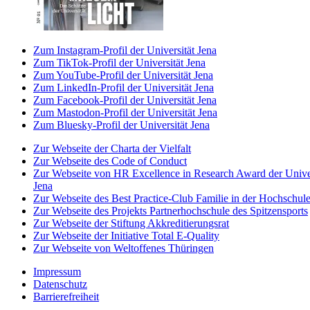
Zum Instagram-Profil der Universität Jena
Zum TikTok-Profil der Universität Jena
Zum YouTube-Profil der Universität Jena
Zum LinkedIn-Profil der Universität Jena
Zum Facebook-Profil der Universität Jena
Zum Mastodon-Profil der Universität Jena
Zum Bluesky-Profil der Universität Jena
Zur Webseite der Charta der Vielfalt
Zur Webseite des Code of Conduct
Zur Webseite von HR Excellence in Research Award der Univer
Jena
Zur Webseite des Best Practice-Club Familie in der Hochschul
Zur Webseite des Projekts Partnerhochschule des Spitzensports
Zur Webseite der Stiftung Akkreditierungsrat
Zur Webseite der Initiative Total E-Quality
Zur Webseite von Weltoffenes Thüringen
Impressum
Datenschutz
Barrierefreiheit