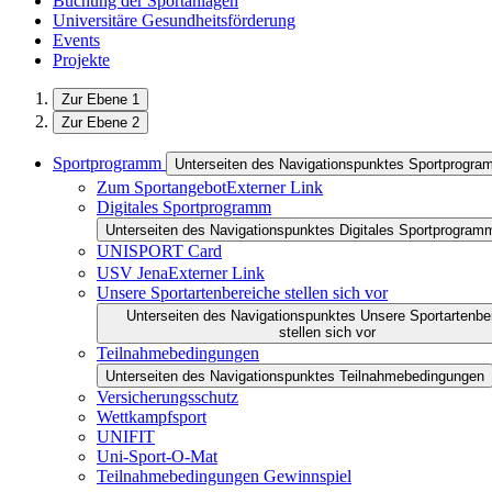
Buchung der Sportanlagen
Universitäre Gesundheitsförderung
Events
Projekte
Zur Ebene 1
Zur Ebene 2
Sportprogramm
Unterseiten des Navigationspunktes Sportprogr
Zum Sportangebot
Externer Link
Digitales Sportprogramm
Unterseiten des Navigationspunktes Digitales Sportprogram
UNISPORT Card
USV Jena
Externer Link
Unsere Sportartenbereiche stellen sich vor
Unterseiten des Navigationspunktes Unsere Sportartenbe
stellen sich vor
Teilnahmebedingungen
Unterseiten des Navigationspunktes Teilnahmebedingungen
Versicherungsschutz
Wettkampfsport
UNIFIT
Uni-Sport-O-Mat
Teilnahmebedingungen Gewinnspiel