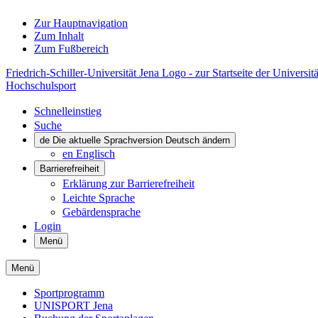
Zur Hauptnavigation
Zum Inhalt
Zum Fußbereich
Friedrich-Schiller-Universität Jena Logo - zur Startseite der Universitä
Hochschulsport
Schnelleinstieg
Suche
de
Die aktuelle Sprachversion Deutsch ändern
en
Englisch
Barrierefreiheit
Erklärung zur Barrierefreiheit
Leichte Sprache
Gebärdensprache
Login
Menü
Menü
Sportprogramm
UNISPORT Jena