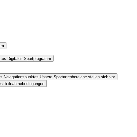
amm
ktes Digitales Sportprogramm
es Navigationspunktes Unsere Sportartenbereiche stellen sich vor
tes Teilnahmebedingungen