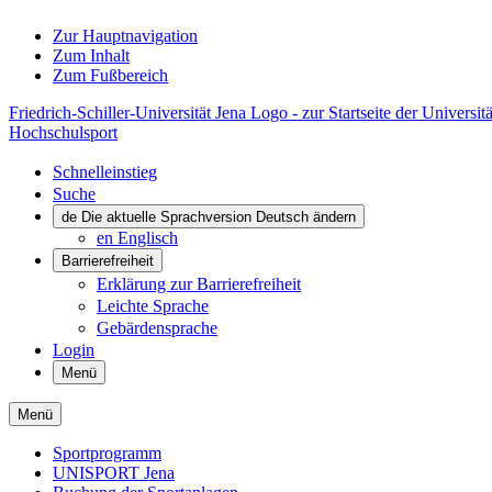
Zur Hauptnavigation
Zum Inhalt
Zum Fußbereich
Friedrich-Schiller-Universität Jena Logo - zur Startseite der Universitä
Hochschulsport
Schnelleinstieg
Suche
de
Die aktuelle Sprachversion Deutsch ändern
en
Englisch
Barrierefreiheit
Erklärung zur Barrierefreiheit
Leichte Sprache
Gebärdensprache
Login
Menü
Menü
Sportprogramm
UNISPORT Jena