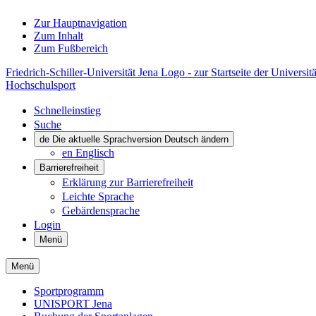
Zur Hauptnavigation
Zum Inhalt
Zum Fußbereich
Friedrich-Schiller-Universität Jena Logo - zur Startseite der Universitä
Hochschulsport
Schnelleinstieg
Suche
de
Die aktuelle Sprachversion Deutsch ändern
en
Englisch
Barrierefreiheit
Erklärung zur Barrierefreiheit
Leichte Sprache
Gebärdensprache
Login
Menü
Menü
Sportprogramm
UNISPORT Jena