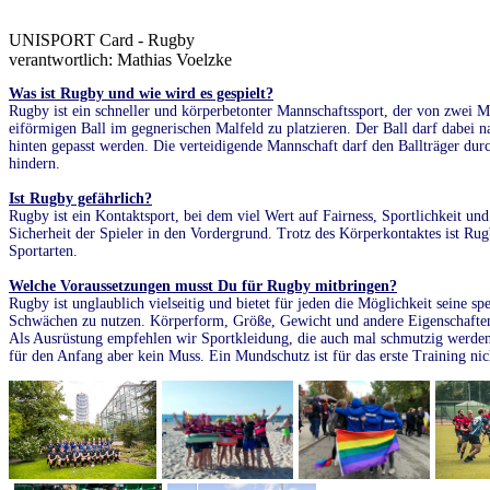
UNISPORT Card - Rugby
verantwortlich: Mathias Voelzke
Was ist Rugby und wie wird es gespielt?
Rugby ist ein schneller und körperbetonter Mannschaftssport, der von zwei M
eiförmigen Ball im gegnerischen Malfeld zu platzieren. Der Ball darf dabei n
hinten gepasst werden. Die verteidigende Mannschaft darf den Ballträger d
hindern.
Ist Rugby gefährlich?
Rugby ist ein Kontaktsport, bei dem viel Wert auf Fairness, Sportlichkeit und
Sicherheit der Spieler in den Vordergrund. Trotz des Körperkontaktes ist Rugb
Sportarten.
Welche Voraussetzungen musst Du für Rugby mitbringen?
Rugby ist unglaublich vielseitig und bietet für jeden die Möglichkeit seine s
Schwächen zu nutzen. Körperform, Größe, Gewicht und andere Eigenschaften 
Als Ausrüstung empfehlen wir Sportkleidung, die auch mal schmutzig werden
für den Anfang aber kein Muss. Ein Mundschutz ist für das erste Training ni