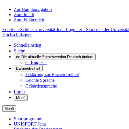
Zur Hauptnavigation
Zum Inhalt
Zum Fußbereich
Friedrich-Schiller-Universität Jena Logo - zur Startseite der Universitä
Hochschulsport
Schnelleinstieg
Suche
de
Die aktuelle Sprachversion Deutsch ändern
en
Englisch
Barrierefreiheit
Erklärung zur Barrierefreiheit
Leichte Sprache
Gebärdensprache
Login
Menü
Menü
Sportprogramm
UNISPORT Jena