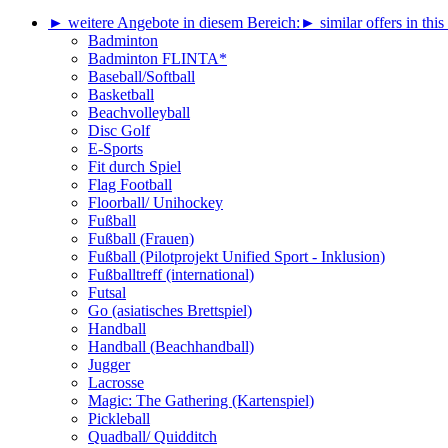
► weitere Angebote in diesem Bereich:
► similar offers in this
Badminton
Badminton FLINTA*
Baseball/Softball
Basketball
Beachvolleyball
Disc Golf
E-Sports
Fit durch Spiel
Flag Football
Floorball/ Unihockey
Fußball
Fußball (Frauen)
Fußball (Pilotprojekt Unified Sport - Inklusion)
Fußballtreff (international)
Futsal
Go (asiatisches Brettspiel)
Handball
Handball (Beachhandball)
Jugger
Lacrosse
Magic: The Gathering (Kartenspiel)
Pickleball
Quadball/ Quidditch