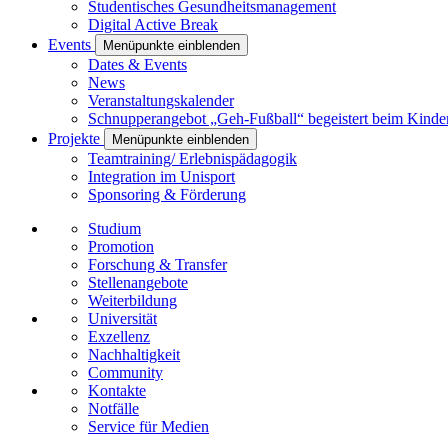
Studentisches Gesundheitsmanagement
Digital Active Break
Events
Menüpunkte einblenden
Dates & Events
News
Veranstaltungskalender
Schnupperangebot „Geh-Fußball“ begeistert beim Kinde
Projekte
Menüpunkte einblenden
Teamtraining/ Erlebnispädagogik
Integration im Unisport
Sponsoring & Förderung
Studium
Promotion
Forschung & Transfer
Stellenangebote
Weiterbildung
Universität
Exzellenz
Nachhaltigkeit
Community
Kontakte
Notfälle
Service für Medien