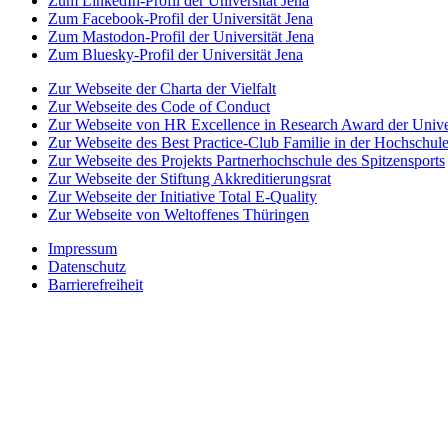
Zum LinkedIn-Profil der Universität Jena
Zum Facebook-Profil der Universität Jena
Zum Mastodon-Profil der Universität Jena
Zum Bluesky-Profil der Universität Jena
Zur Webseite der Charta der Vielfalt
Zur Webseite des Code of Conduct
Zur Webseite von HR Excellence in Research Award der Univer
Zur Webseite des Best Practice-Club Familie in der Hochschul
Zur Webseite des Projekts Partnerhochschule des Spitzensports
Zur Webseite der Stiftung Akkreditierungsrat
Zur Webseite der Initiative Total E-Quality
Zur Webseite von Weltoffenes Thüringen
Impressum
Datenschutz
Barrierefreiheit