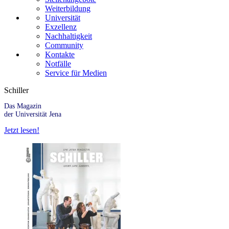
Weiterbildung
Universität
Exzellenz
Nachhaltigkeit
Community
Kontakte
Notfälle
Service für Medien
Schiller
Das Magazin
der Universität Jena
Jetzt lesen!