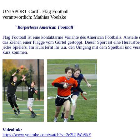
UNISPORT Card - Flag Football
verantwortlich: Mathias Voelzke
"Körperloses American Football"
Flag Football ist eine kontaktarme Variante des American Footballs. Anstelle
das Ziehen einer Flagge vom Gürtel gestoppt. Dieser Sport ist eine Herausfo
jedes Spielers. Im Kurs lernt ihr u.a. den Umgang mit dem Spielball und vers
kurz kommen.
Videolink:
https://www.youtube.com/watch?v=2e2UljWuSkE