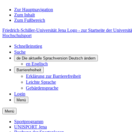
Zur Hauptnavigation
Zum Inhalt
Zum Fußbereich
Friedrich-Schiller-Universität Jena Logo - zur Startseite der Universitä
Hochschulsport
Schnelleinstieg
Suche
de
Die aktuelle Sprachversion Deutsch ändern
en
Englisch
Barrierefreiheit
Erklärung zur Barrierefreiheit
Leichte Sprache
Gebärdensprache
Login
Menü
Menü
Sportprogramm
UNISPORT Jena