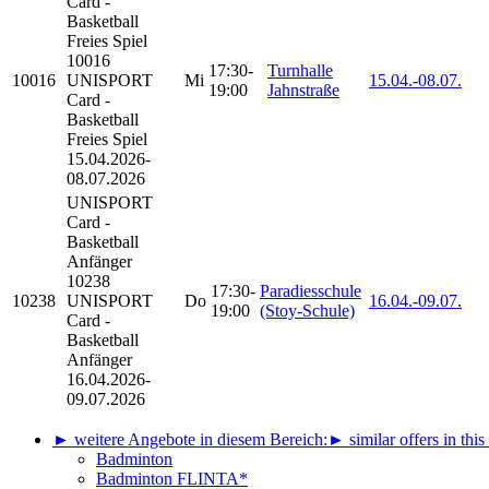
Card -
Basketball
Freies Spiel
10016
17:30-
Turnhalle
10016
UNISPORT
Mi
15.04.-
08.07.
19:00
Jahnstraße
Card -
Basketball
Freies Spiel
15.04.2026-
08.07.2026
UNISPORT
Card -
Basketball
Anfänger
10238
17:30-
Paradiesschule
10238
UNISPORT
Do
16.04.-
09.07.
19:00
(Stoy-Schule)
Card -
Basketball
Anfänger
16.04.2026-
09.07.2026
► weitere Angebote in diesem Bereich:
► similar offers in this
Badminton
Badminton FLINTA*