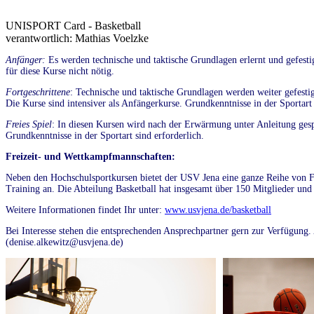
UNISPORT Card - Basketball
verantwortlich: Mathias Voelzke
Anfänger:
Es werden technische und taktische Grundlagen erlernt und gefesti
für diese Kurse nicht nötig.
Fortgeschrittene
: Technische und taktische Grundlagen werden weiter gefestig
Die Kurse sind intensiver als Anfängerkurse. Grundkenntnisse in der Sportart 
Freies Spiel
: In diesen Kursen wird nach der Erwärmung unter Anleitung gespi
Grundkenntnisse in der Sportart sind erforderlich.
Freizeit- und Wettkampfmannschaften:
Neben den Hochschulsportkursen bietet der USV Jena eine ganze Reihe von 
Training an. Die Abteilung Basketball hat insgesamt über 150 Mitglieder und
Weitere Informationen findet Ihr unter:
www.usvjena.de/basketball
Bei Interesse stehen die entsprechenden Ansprechpartner gern zur Verfügung. 
(denise.alkewitz@usvjena.de)