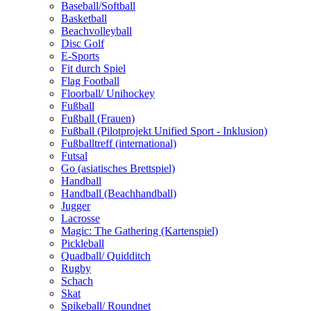
Baseball/Softball
Basketball
Beachvolleyball
Disc Golf
E-Sports
Fit durch Spiel
Flag Football
Floorball/ Unihockey
Fußball
Fußball (Frauen)
Fußball (Pilotprojekt Unified Sport - Inklusion)
Fußballtreff (international)
Futsal
Go (asiatisches Brettspiel)
Handball
Handball (Beachhandball)
Jugger
Lacrosse
Magic: The Gathering (Kartenspiel)
Pickleball
Quadball/ Quidditch
Rugby
Schach
Skat
Spikeball/ Roundnet