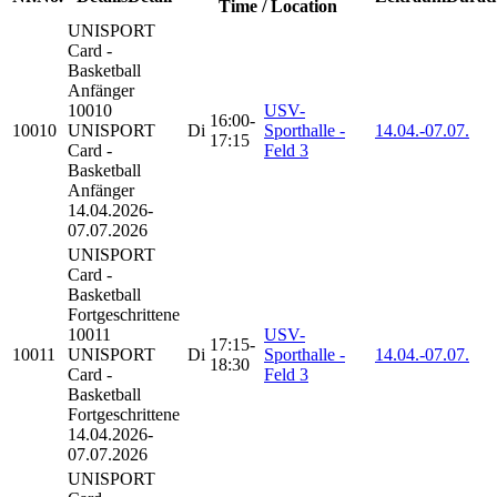
Time / Location
UNISPORT
Card -
Basketball
Anfänger
10010
USV-
16:00-
10010
UNISPORT
Di
Sporthalle -
14.04.-
07.07.
17:15
Card -
Feld 3
Basketball
Anfänger
14.04.2026-
07.07.2026
UNISPORT
Card -
Basketball
Fortgeschrittene
10011
USV-
17:15-
10011
UNISPORT
Di
Sporthalle -
14.04.-
07.07.
18:30
Card -
Feld 3
Basketball
Fortgeschrittene
14.04.2026-
07.07.2026
UNISPORT