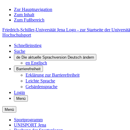
Zur Hauptnavigation
Zum Inhalt
Zum Fußbereich
Friedrich-Schiller-Universität Jena Logo - zur Startseite der Universitä
Hochschulsport
Schnelleinstieg
Suche
de
Die aktuelle Sprachversion Deutsch ändern
en
Englisch
Barrierefreiheit
Erklärung zur Barrierefreiheit
Leichte Sprache
Gebärdensprache
Login
Menü
Menü
Sportprogramm
UNISPORT Jena