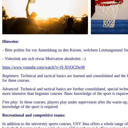
Hinweise:
- Bitte prüfen Sie vor Anmeldung zu den Kursen, welchem Leistungsstand Si
- Videolink um sich etwas Motivation abzuholen ;-)
https://www.youtube.com/watch?v=fI-XfjQCDwM
Beginners
: Technical and tactical basics are learned and consolidated and the
for these courses.
Advanced
: Technical and tactical basics are further consolidated, special tec
more intensive than beginner courses. Basic knowledge of the sport is require
Free play
: In these courses, players play under supervision after the warm-up; 
knowledge of the sport is required.
Recreational and competitive teams:
In addition to the university sports courses, USV Jena offers a whole range o