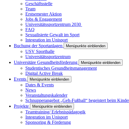
Geschäftsstelle
Team
Erstsemester Aktion
Jobs & Engagement
Universitätssportzentrum 2030
FAQ
Sexualisierte Gewalt im Sport
Integration im Unisport
Buchung der Sportanlagen
Menüpunkte einblenden
USV Sporthalle
Universitätssportzentrum
Universitäre Gesundheitsförderung
Menüpunkte einblenden
Studentisches Gesundheitsmanagement
Digital Active Break
Events
Menüpunkte einblenden
Dates & Events
News
Veranstaltungskalender
Schnupperangebot „Geh-Fußball“ begeistert beim Kinde
Projekte
Menüpunkte einblenden
Teamtraining/ Erlebnispädagogik
Integration im Unisport
Sponsoring & Förderung