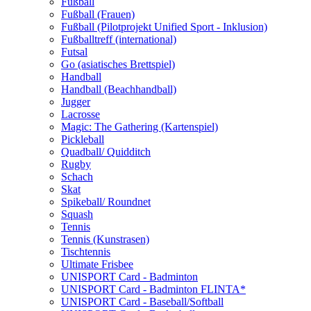
Fußball
Fußball (Frauen)
Fußball (Pilotprojekt Unified Sport - Inklusion)
Fußballtreff (international)
Futsal
Go (asiatisches Brettspiel)
Handball
Handball (Beachhandball)
Jugger
Lacrosse
Magic: The Gathering (Kartenspiel)
Pickleball
Quadball/ Quidditch
Rugby
Schach
Skat
Spikeball/ Roundnet
Squash
Tennis
Tennis (Kunstrasen)
Tischtennis
Ultimate Frisbee
UNISPORT Card - Badminton
UNISPORT Card - Badminton FLINTA*
UNISPORT Card - Baseball/Softball