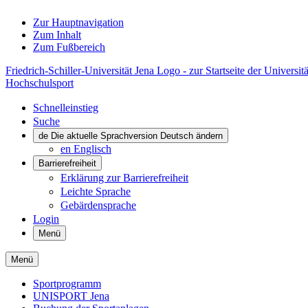
Zur Hauptnavigation
Zum Inhalt
Zum Fußbereich
Friedrich-Schiller-Universität Jena Logo - zur Startseite der Universitä
Hochschulsport
Schnelleinstieg
Suche
de
Die aktuelle Sprachversion Deutsch ändern
en
Englisch
Barrierefreiheit
Erklärung zur Barrierefreiheit
Leichte Sprache
Gebärdensprache
Login
Menü
Menü
Sportprogramm
UNISPORT Jena