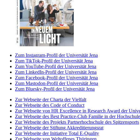
Zum Instagram-Profil der Universität Jena
Zum TikTok-Profil der Universität Jena
Zum YouTube-Profil der Universität Jena
Zum LinkedIn-Profil der Universität Jena
Zum Facebook-Profil der Universität Jena
Zum Mastodon-Profil der Universität Jena
Zum Bluesky-Profil der Universität Jena
Zur Webseite der Charta der Vielfalt
Zur Webseite des Code of Conduct
Zur Webseite von HR Excellence in Research Award der Univer
Zur Webseite des Best Practice-Club Familie in der Hochschul
Zur Webseite des Projekts Partnerhochschule des Spitzensports
Zur Webseite der Stiftung Akkreditierungsrat
Zur Webseite der Initiative Total E-Quality
Zur Webseite von Weltoffenes Thüringen