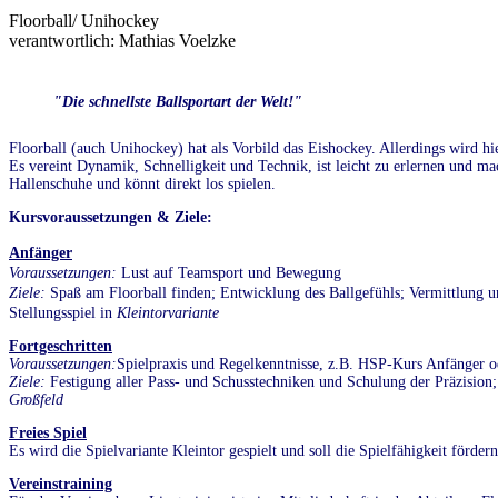
Floorball/ Unihockey
verantwortlich: Mathias Voelzke
"Die schnellste Ballsportart der Welt!"
Floorball (auch Unihockey) hat als Vorbild das Eishockey. Allerdings wird hie
Es vereint Dynamik, Schnelligkeit und Technik, ist leicht zu erlernen und m
Hallenschuhe und könnt direkt los spielen.
Kursvoraussetzungen & Ziele:
Anfänger
Voraussetzungen:
Lust auf Teamsport und Bewegung
Ziele:
Spaß am Floorball finden; Entwicklung des Ballgefühls; Vermittlung 
Stellungsspiel in
Kleintorvariante
Fortgeschritten
Voraussetzungen:
Spielpraxis und Regelkenntnisse, z.B. HSP-Kurs Anfänger o
Ziele:
Festigung aller Pass- und Schusstechniken und Schulung der Präzision; 
Großfeld
Freies Spiel
Es wird die Spielvariante Kleintor gespielt und soll die Spielfähigkeit förder
Vereinstraining