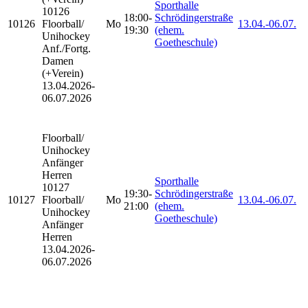
Sporthalle
10126
18:00-
Schrödingerstraße
10126
Floorball/
Mo
13.04.-
06.07.
19:30
(ehem.
Unihockey
Goetheschule)
Anf./Fortg.
Damen
(+Verein)
13.04.2026-
06.07.2026
Floorball/
Unihockey
Anfänger
Herren
Sporthalle
10127
19:30-
Schrödingerstraße
10127
Floorball/
Mo
13.04.-
06.07.
21:00
(ehem.
Unihockey
Goetheschule)
Anfänger
Herren
13.04.2026-
06.07.2026