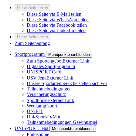
Diese Seite teilen
Diese Seite via E-Mail teilen
Diese Seite via WhatsApp teilen
Diese Seite via Facebook teilen
Diese Seite via LinkedIn teilen
Diese Seite teilen
Zum Seitenanfang
Sportprogramm
Menüpunkte einblenden
Zum Sportangebot
Externer Link
Digitales Sportprogramm
UNISPORT Card
USV Jena
Externer Link
Unsere Sportartenbereiche stellen sich vor
Teilnahmebedingungen
Versicherungsschutz
Sportbörse
Externer Link
Wettkampfsport
UNIFIT
Uni-Sport-O-Mat
Teilnahmebedingungen Gewinnspiel
UNISPORT Jena
Menüpunkte einblenden
Philosophie