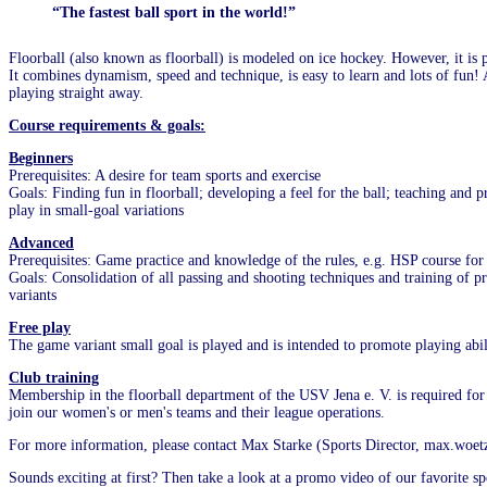
“The fastest ball sport in the world!”
Floorball (also known as floorball) is modeled on ice hockey. However, it is pl
It combines dynamism, speed and technique, is easy to learn and lots of fun! 
playing straight away.
Course requirements & goals:
Beginners
Prerequisites: A desire for team sports and exercise
Goals: Finding fun in floorball; developing a feel for the ball; teaching and p
play in small-goal variations
Advanced
Prerequisites: Game practice and knowledge of the rules, e.g. HSP course for 
Goals: Consolidation of all passing and shooting techniques and training of prec
variants
Free play
The game variant small goal is played and is intended to promote playing abili
Club training
Membership in the floorball department of the USV Jena e. V. is required for
join our women's or men's teams and their league operations.
For more information, please contact Max Starke (Sports Director, max.woet
Sounds exciting at first? Then take a look at a promo video of our favorite 